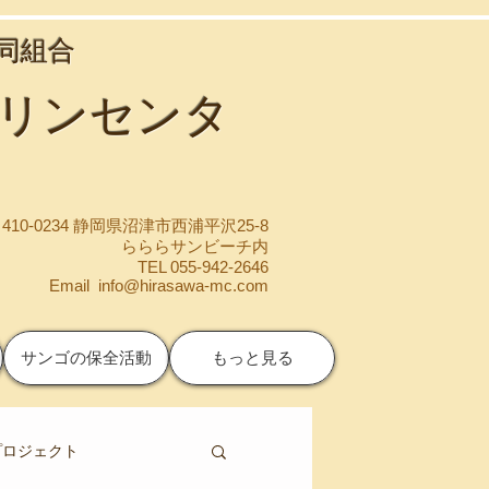
協同組合
マリンセンタ
410-0234 静岡県沼津市西浦平沢25-8
らららサンビーチ内
TEL 055-942-2646
Email
info@hirasawa-mc.com
サンゴの保全活動
もっと見る
プロジェクト