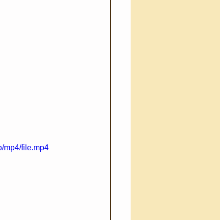
/mp4/file.mp4