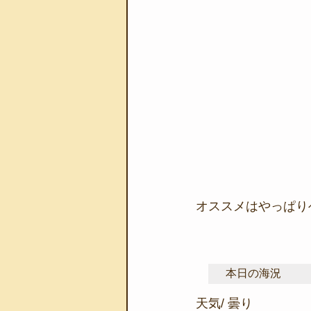
オススメはやっぱり
本日の海況
天気/ 曇り