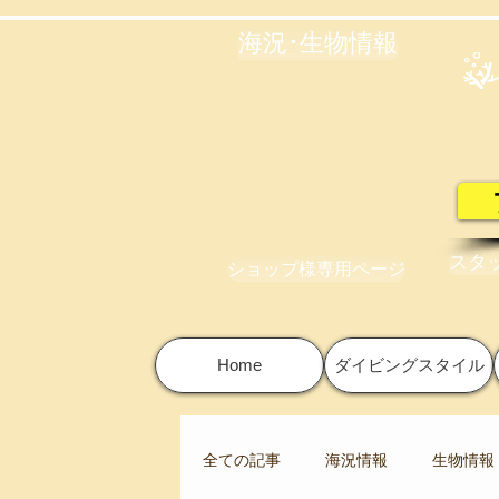
海況･生物情報
スタ
ショップ様専用ページ
Home
ダイビングスタイル
全ての記事
海況情報
生物情報