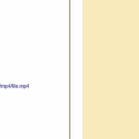
/mp4/file.mp4