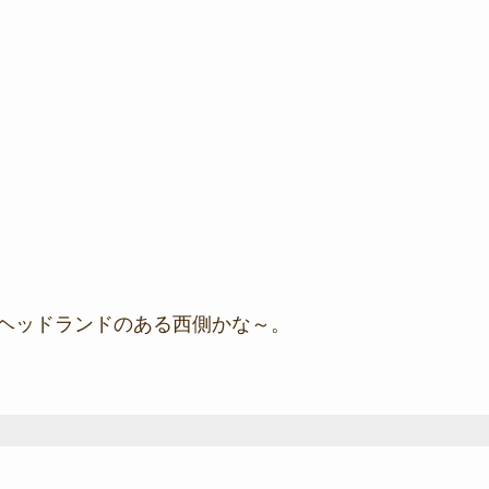
ヘッドランドのある西側かな～。