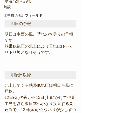
水温/ 20～29℃
施設
水中技術実証フィールド
明日の予報
明日は南西の風、晴れのち曇りの予報
です。
熱帯低気圧の北上により天気はゆっく
り下り坂となりそうです。
明後日以降･･･
北上してくる熱帯低気圧は明日台風に
昇格。
12日(金)の夜から13日(土)にかけて伊豆
半島を含む東日本へかなり接近する見
込みで、12日(金)からウネリが少しずつ