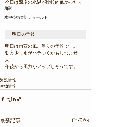
今日は深場の水温が比較的低かったで
施設
す。
水中技術実証フィールド
明日の予報
明日は南西の風、曇りの予報です。
朝方少し雨がパラつくかもしれませ
ん。
午後から風力がアップしそうです。
海況情報
生物情報
すべて表示
最新記事