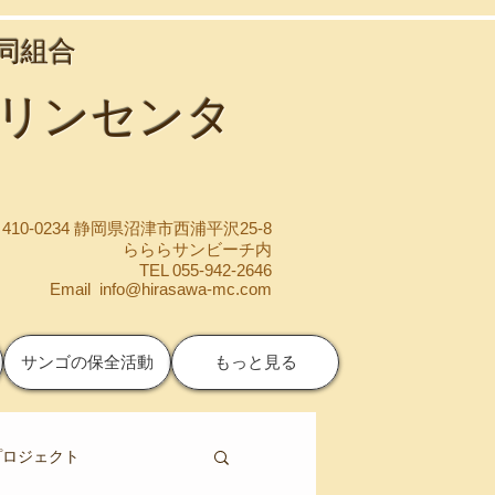
協同組合
マリンセンタ
410-0234 静岡県沼津市西浦平沢25-8
らららサンビーチ内
TEL 055-942-2646
Email
info@hirasawa-mc.com
サンゴの保全活動
もっと見る
プロジェクト