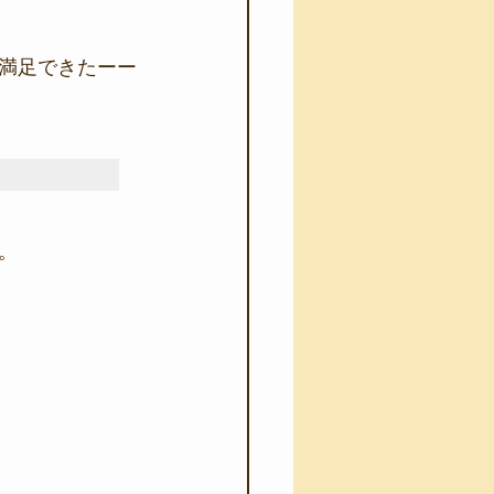
満足できたーー
。