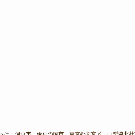
トは、伊豆市、伊豆の国市、東京都文京区、山梨県北杜