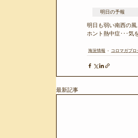
明日の予報
明日も弱い南西の風
ホント熱中症･･･気
海況情報
コロマガプロ
最新記事