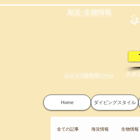
海況･生物情報
スタ
ショップ様専用ページ
Home
ダイビングスタイル
全ての記事
海況情報
生物情報