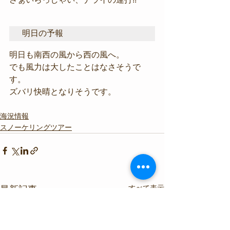
明日の予報
明日も南西の風から西の風へ。
でも風力は大したことはなさそうで
す。
ズバリ快晴となりそうです。
海況情報
スノーケリングツアー
すべて表示
最新記事