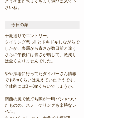
どうぞまたちょくちょく遊びに来て下
さいね。
今日の海
干潮辺りでエントリー。
タイミング悪っ!! とドキドキしながらで
したが、表層から青さが数日前と違う!!
さらに午後には青さが増して、激濁り
は全くありませんでした。
やや深場に行ってたダイバーさん情報
でも8mくらいは見えていたそうです。
全体的には3～8mくらいでしょうか。
南西の風で波打ち際が一時パシャつい
たものの、スノーケリングも楽勝なレ
ベル。
さぁいらっしゃい、ナライの連打!!