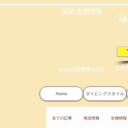
海況･生物情報
スタ
ショップ様専用ページ
Home
ダイビングスタイル
全ての記事
海況情報
生物情報