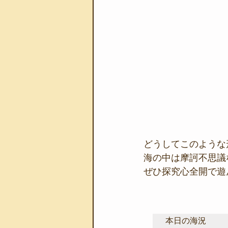
どうしてこのような
海の中は摩訶不思議
ぜひ探究心全開で遊
本日の海況