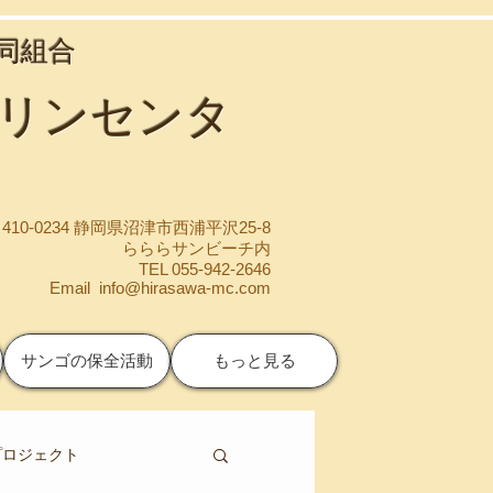
協同組合
マリンセンタ
410-0234 静岡県沼津市西浦平沢25-8
らららサンビーチ内
TEL 055-942-2646
Email
info@hirasawa-mc.com
サンゴの保全活動
もっと見る
プロジェクト