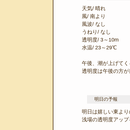
天気/ 晴れ
風/ 南より
風波/ なし
うねり/ なし
透明度/ 3～10m
水温/ 23～29℃
午後、潮が上げてく
透明度は午後の方が
明日の予報
明日は嬉しい東より
浅場の透明度アップ