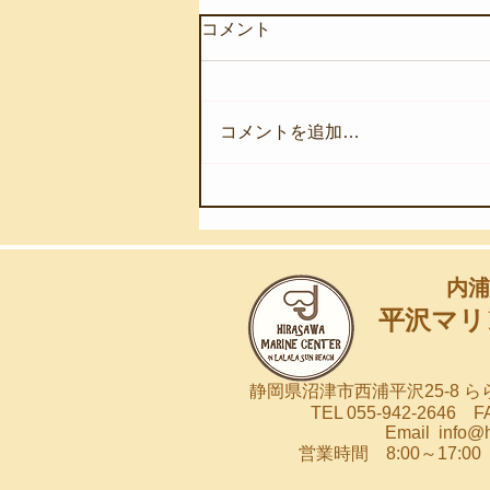
コメント
コメントを追加…
【8月7日(金)】深海の奇跡を
浅海へ
内浦
平沢マリ
静岡県沼津市西浦平沢25-8 
TEL 055-942-2646 FA
Email
info@
営業時間 8:00～17: