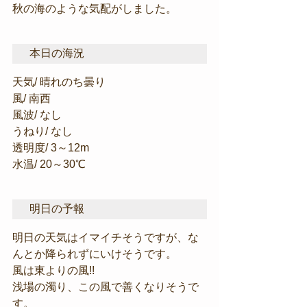
秋の海のような気配がしました。
本日の海況
天気/ 晴れのち曇り
風/ 南西
風波/ なし
うねり/ なし
透明度/ 3～12m
水温/ 20～30℃
明日の予報
明日の天気はイマイチそうですが、な
んとか降られずにいけそうです。
風は東よりの風!!
浅場の濁り、この風で善くなりそうで
す。