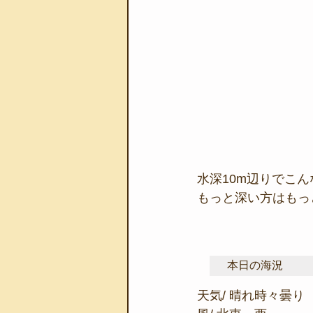
水深10m辺りでこ
もっと深い方はもっ
本日の海況
天気/ 晴れ時々曇り