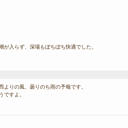
潮が入らず、深場もぼちぼち快適でした。
西よりの風、曇りのち雨の予報です。
うですよ。