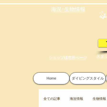
海況･生物情報
スタ
ショップ様専用ページ
Home
ダイビングスタイル
全ての記事
海況情報
生物情報