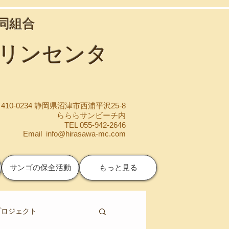
協同組合
マリンセンタ
410-0234 静岡県沼津市西浦平沢25-8
らららサンビーチ内
TEL 055-942-2646
Email
info@hirasawa-mc.com
サンゴの保全活動
もっと見る
プロジェクト