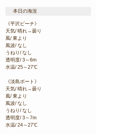
本日の海況
《平沢ビーチ》
天気/ 晴れ→曇り
風/ 東より
風波/ なし
うねり/ なし
透明度/ 3～6m
水温/ 25～27℃
《淡島ボート》
天気/ 晴れ→曇り
風/ 東より
風波/ なし
うねり/ なし
透明度/ 3～7m
水温/ 24～27℃