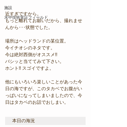
施設
近すぎですから。
水中技術実証フィールド
もっと離れてお願いだから、撮れませ
んから･･･状態でした。
場所はヘッドランドの某位置。
今イチオシのネタです。
今は絶対西側がオススメ!!
バシッと当ててみて下さい。
ホント!! スゴイですよ。
他にもいろいろ楽しいことがあった今
日の海ですが、このタカベでお腹がい
っぱいになってしまいましたので、今
日はタカベのお話でおしまい。
本日の海況