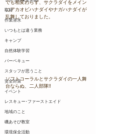
でも相変わらず、サクラダイをメイン
にアカオビハナダイやナガハナダイが
取材
乱舞しておりました。
作業潜水
いつもとは違う業務
キャンプ
自然体験学習
バーベキュー
スタッフが思うこと
ソフトコーラルとサクラダイの一人舞
安全対策
台ならぬ、二人部隊!!
イベント
レスキュー･ファーストエイド
地域のこと
磯あそび教室
環境保全活動