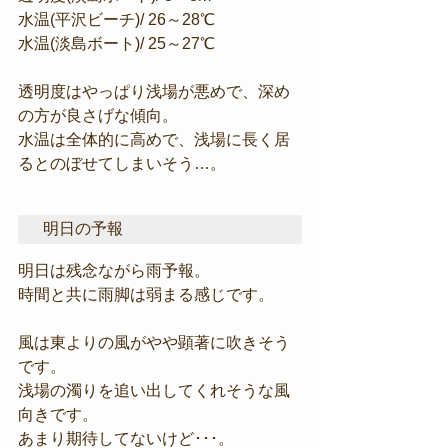
水温(平沢ビーチ)/ 26～28℃
水温(淡島ボート)/ 25～27℃
透明度はやっぱり浅場が悪めで、深め
の方が良さげな傾向。
水温は全体的に高めで、浅場に長く居
るとのぼせてしまいそう…。
明日の予報
明日は残念ながら雨予報。
時間と共に雨脚は弱まる感じです。
風は東よりの風がやや顕著に吹きそう
です。
浅場の濁りを追い出してくれそうな風
向きです。
あまり期待してないけど･･･。