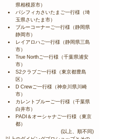
県相模原市）
パシフィカさいたまご一行様（埼
玉県さいたま市）
ブルーコーナーご一行様（静岡県
静岡市）
レイアロハご一行様（静岡県三島
市）
True Northご一行様（千葉県浦安
市）
S2クラブご一行様（東京都豊島
区）
D Crewご一行様（神奈川県川崎
市）
カレントブルーご一行様（千葉県
白井市）
PADI＆オーシャナご一行様（東京
都）
(以上、順不同)
以上のダイビングプロショップとその