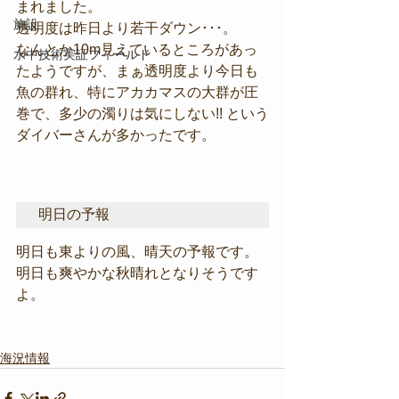
まれました。
施設
透明度は昨日より若干ダウン･･･。
なんとか10m見えているところがあっ
水中技術実証フィールド
たようですが、まぁ透明度より今日も
魚の群れ、特にアカカマスの大群が圧
巻で、多少の濁りは気にしない!! という
ダイバーさんが多かったです。
明日の予報
明日も東よりの風、晴天の予報です。
明日も爽やかな秋晴れとなりそうです
よ。
海況情報