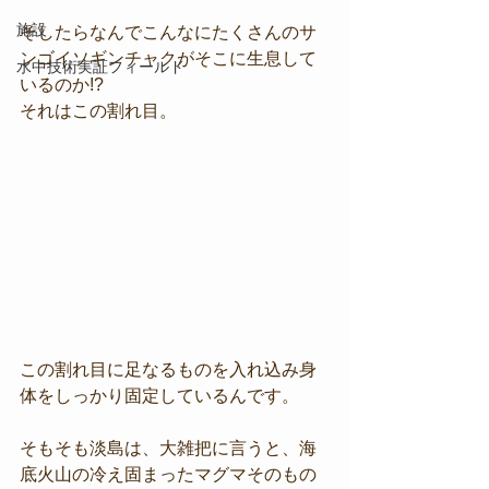
施設
そしたらなんでこんなにたくさんのサ
ンゴイソギンチャクがそこに生息して
水中技術実証フィールド
いるのか!?
それはこの割れ目。
この割れ目に足なるものを入れ込み身
体をしっかり固定しているんです。
そもそも淡島は、大雑把に言うと、海
底火山の冷え固まったマグマそのもの