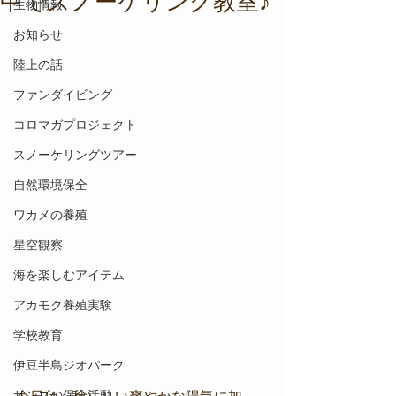
中でスノーケリング教室♪
生物情報
お知らせ
陸上の話
ファンダイビング
コロマガプロジェクト
スノーケリングツアー
自然環境保全
ワカメの養殖
星空観察
海を楽しむアイテム
アカモク養殖実験
学校教育
伊豆半島ジオパーク
サンゴの保全活動