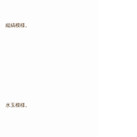
縦縞模様。
水玉模様。