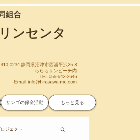
協同組合
マリンセンタ
410-0234 静岡県沼津市西浦平沢25-8
らららサンビーチ内
TEL 055-942-2646
Email
info@hirasawa-mc.com
サンゴの保全活動
もっと見る
プロジェクト