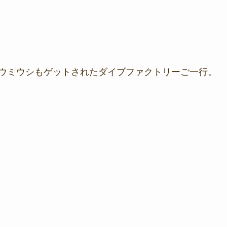
ウミウシもゲットされたダイブファクトリーご一行。