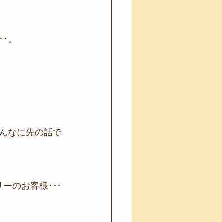
･。
んなに先の話で
ーのお客様･･･