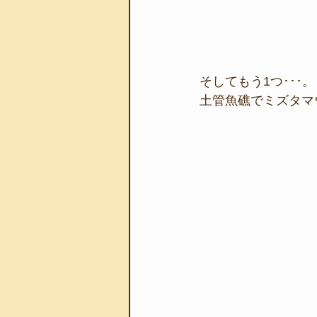
そしてもう1つ･･･。
土管魚礁でミズタマ