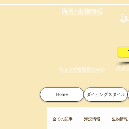
海況･生物情報
スタ
ショップ様専用ページ
Home
ダイビングスタイル
全ての記事
海況情報
生物情報