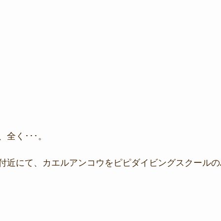
全く･･･。
付近にて、カエルアンコウをピピダイビングスクールの