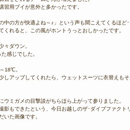
講習用ブイが意外と多かったです。
の中の方が快適よね～♪」という声も聞こえてくるほど･･
てくれると、この風がホントうっとおしかったです。
少々ダウン。
った感じでした。
～18℃。
少しアップしてくれたら、ウェットスーツに衣替えもそ
にウミガメの目撃談がちらほら上がって参りました。
撮影もできたという、今日お越しのザ･ダイブファクトリ
だいた画像です。