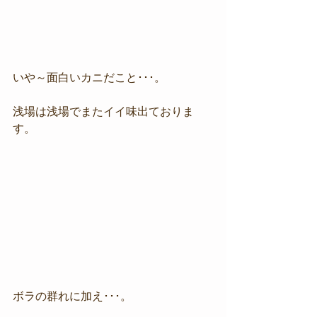
いや～面白いカニだこと･･･。
浅場は浅場でまたイイ味出ておりま
す。
ボラの群れに加え･･･。