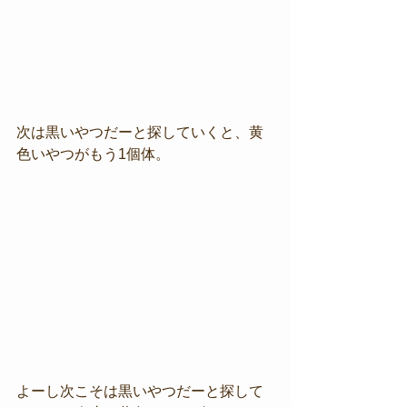
次は黒いやつだーと探していくと、黄
色いやつがもう1個体。
よーし次こそは黒いやつだーと探して