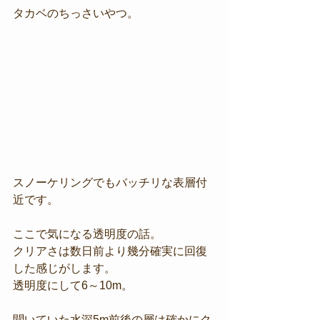
タカベのちっさいやつ。
スノーケリングでもバッチリな表層付
近です。
ここで気になる透明度の話。
クリアさは数日前より幾分確実に回復
した感じがします。
透明度にして6～10m。
聞いていた水深5m前後の層は確かにク