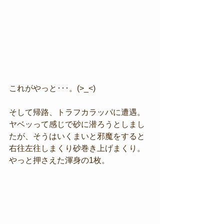
これがやっと･･･。(>_<)
そして帰路、トラフカラッパに遭遇。
ヤベッって感じで砂に潜ろうとしまし
たが、そうはいくまいと邪魔をすると
右往左往しまくり砂巻き上げまくり。
やっと押さえた渾身の1枚。