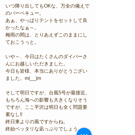
いつ降り出してもOKな、万全の備えで
のバーベキュー。
あぁ、やっぱりテントをセットして良
かったなぁ～。
梅雨の間は、とりあえずこのままにし
ておこうっと。
いや～、今日はたくさんのダイバーさ
んにお越しいただきました。
今日も皆様、本当にありがとうござい
ました。m(__)m
そして明日ですが、台風5号が最接近。
もちろん海への影響も大きくなりそう
ですが、ここ平沢は明日も全く問題要
素なし!!
終日東よりの風ですからね。
終始ベッタリな凪っぷりでしょう。