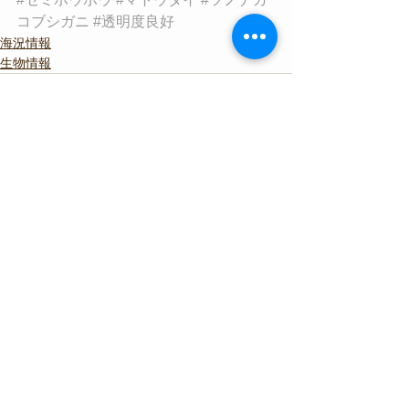
コブシガニ
#透明度良好
海況情報
生物情報
すべて表示
最新記事