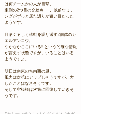
は何チームかの人が目撃。
東側の2つ目の交差点･･･、以前ウミテ
ングがずっと居た辺りが狙い目だった
ようです。
目まぐるしく移動を繰り返す2個体のカ
エルアンコウ。
なかなかここにいる!! という的確な情報
が言えず状態ですが、いることはいる
ようですよ。
明日は南東のち南西の風。
風力は次第にアップしそうですが、大
したことはなさそうです。
そして空模様は次第に回復していきそ
うです。
#セミホウボウ
#マトウダイ
#ツノナガ