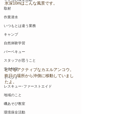
水深10mはこんな風景です。
取材
作業潜水
いつもとは違う業務
キャンプ
自然体験学習
バーベキュー
スタッフが思うこと
安全対策
とてもアクティブなカエルアンコウ。
昨日の場所から沖側に移動していまし
イベント
たよ。
レスキュー･ファーストエイド
地域のこと
磯あそび教室
環境保全活動