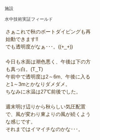
施設
水中技術実証フィールド
さぁこれで秋のボートダイビングも再
始動できます!!
でも透明度がなぁ･･･。((+_+))
今日も水面は潮色悪く、午後は下の方
も真っ白。(T_T)
午前中で透明度は2～6m、午後に入る
と1～3mとかなりダメダメ。
ちなみに水温は27℃前後でした。
週末明け辺りから秋らしい気圧配置
で、風が変わり東よりの風が続くよう
な感じです。
それまではイマイチなのかな･･･。