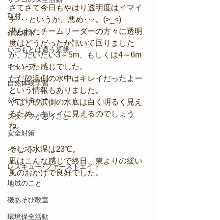
さてさて今日もやはり透明度はイマイ
取材
チ･･･というか、悪め･･･。(>_<)
潜られたチームリーダーの方々に透明
作業潜水
度はどうだったか訊いて回りました
いつもとは違う業務
が、だいたい3～5m、もしくは4～6m
キャンプ
といった感じでした。
ただ砂浜側の水中はキレイだったよー
自然体験学習
という情報もありました。
バーベキュー
やはり砂浜側の水底は白く明るく見え
るため、キレイに見えるのでしょう
スタッフが思うこと
ね。
安全対策
そして水温は23℃。
イベント
凪はこんな感じで終日、東よりの緩い
レスキュー･ファーストエイド
風のおかげで良好でした。
地域のこと
磯あそび教室
環境保全活動