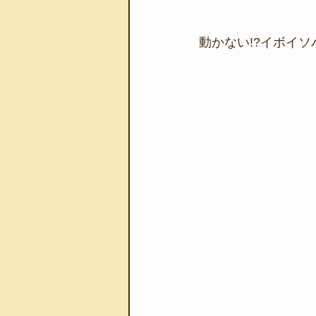
動かない!?イボイソ