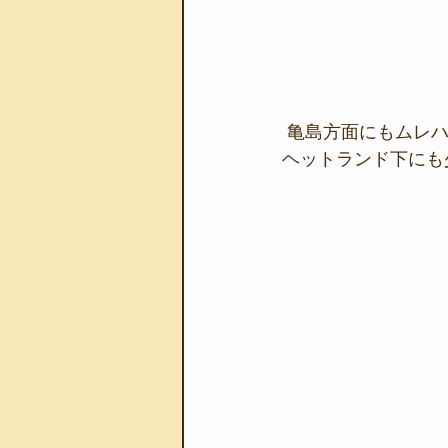
 亀島方面にもムレ
ヘットランド下にも