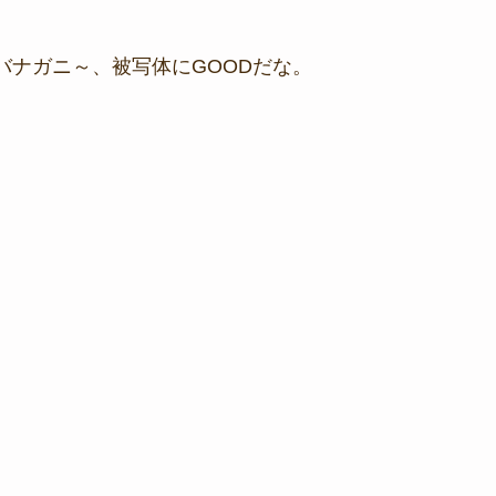
バナガニ～、被写体にGOODだな。