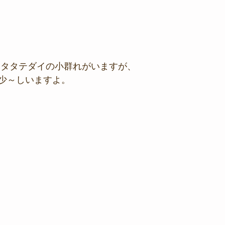
ハタタテダイの小群れがいますが、
少～しいますよ。