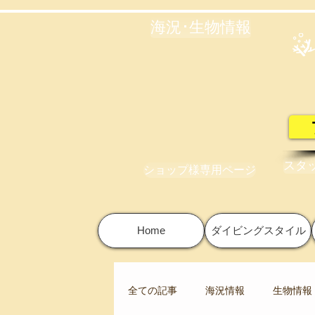
海況･生物情報
スタ
ショップ様専用ページ
Home
ダイビングスタイル
全ての記事
海況情報
生物情報