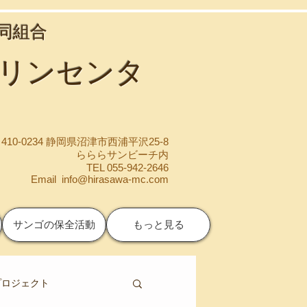
協同組合
マリンセンタ
410-0234 静岡県沼津市西浦平沢25-8
らららサンビーチ内
TEL 055-942-2646
Email
info@hirasawa-mc.com
サンゴの保全活動
もっと見る
プロジェクト