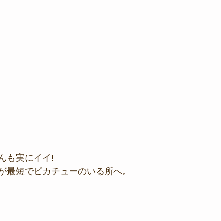
んも実にイイ!
が最短でピカチューのいる所へ。