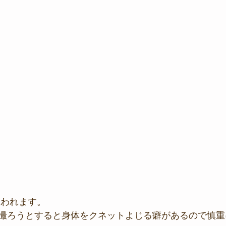
思われます。
撮ろうとすると身体をクネットよじる癖があるので慎重