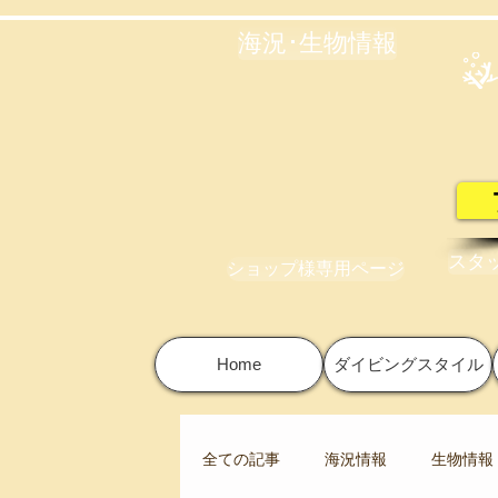
海況･生物情報
スタ
ショップ様専用ページ
Home
ダイビングスタイル
全ての記事
海況情報
生物情報