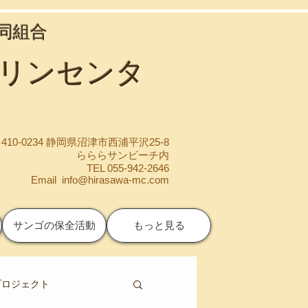
協同組合
マリンセンタ
410-0234 静岡県沼津市西浦平沢25-8
らららサンビーチ内
TEL 055-942-2646
Email
info@hirasawa-mc.com
サンゴの保全活動
もっと見る
プロジェクト