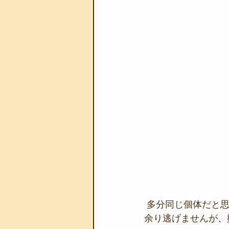
 多分同じ個体だと
余り逃げませんが、