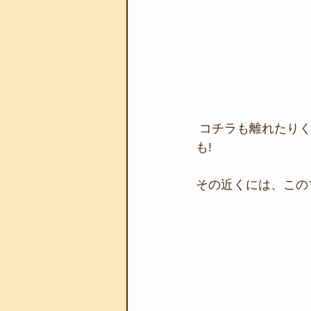
 コチラも離れたりくっ付いたりをを繰り返すので運がよければペアのカミソリに逢えるか
も!
その近くには、この