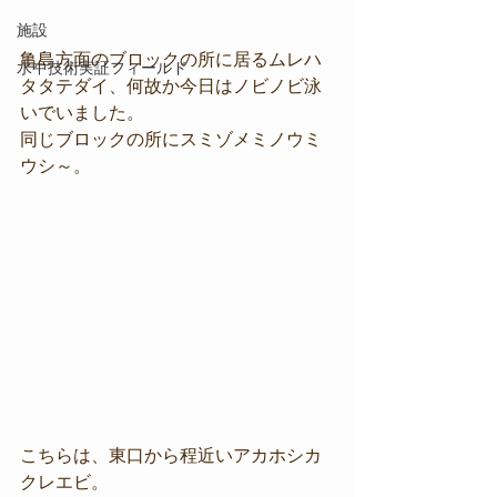
施設
亀島方面のブロックの所に居るムレハ
水中技術実証フィールド
タタテダイ、何故か今日はノビノビ泳
いでいました。
同じブロックの所にスミゾメミノウミ
ウシ～。
こちらは、東口から程近いアカホシカ
クレエビ。