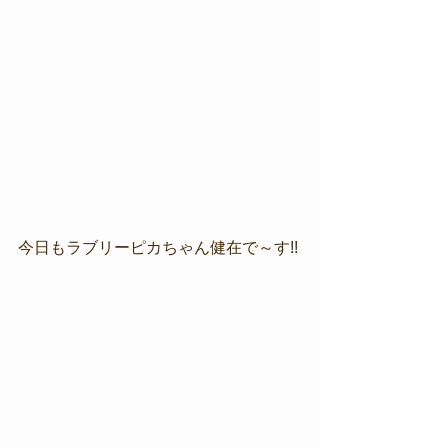
今日もラブリーピカちゃん健在で～す!!