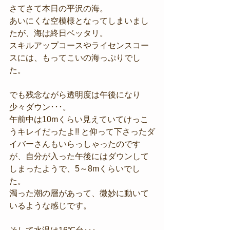
さてさて本日の平沢の海。
あいにくな空模様となってしまいまし
たが、海は終日ベッタリ。
スキルアップコースやライセンスコー
スには、もってこいの海っぷりでし
た。
でも残念ながら透明度は午後になり
少々ダウン･･･。
午前中は10mくらい見えていてけっこ
うキレイだったよ!! と仰って下さったダ
イバーさんもいらっしゃったのです
が、自分が入った午後にはダウンして
しまったようで、5～8mくらいでし
た。
濁った潮の層があって、微妙に動いて
いるような感じです。