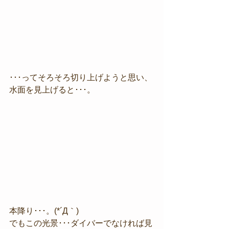
･･･ってそろそろ切り上げようと思い、
水面を見上げると･･･。
本降り･･･。(*´Д｀)
でもこの光景･･･ダイバーでなければ見