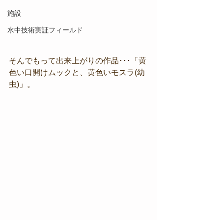
施設
水中技術実証フィールド
そんでもって出来上がりの作品･･･「黄
色い口開けムックと、黄色いモスラ(幼
虫)」。