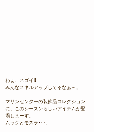
わぁ、スゴイ!!
みんなスキルアップしてるなぁ～。
マリンセンターの装飾品コレクション
に、このシーズンらしいアイテムが登
場しまーす。
ムックとモスラ･･･。