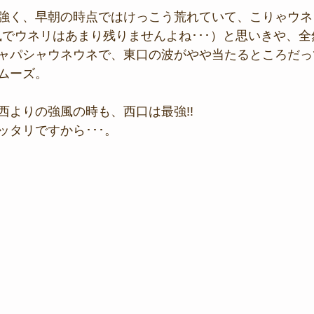
強く、早朝の時点ではけっこう荒れていて、こりゃウネ
の風でウネリはあまり残りませんよね･･･）と思いきや、
ャパシャウネウネで、東口の波がやや当たるところだっ
ムーズ。
西よりの強風の時も、西口は最強!!
ッタリですから･･･。