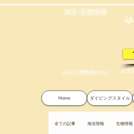
海況･生物情報
スタ
ショップ様専用ページ
Home
ダイビングスタイル
全ての記事
海況情報
生物情報