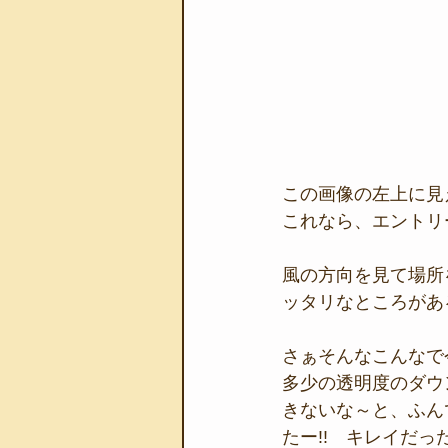
この画像の左上に見
これなら、エントリ
風の方向を見て場所
ッタリなところがあ
さぁそんなこんなで
多少の透明度のダウ
きないな～と、ふん
たー!!　キレイだっ