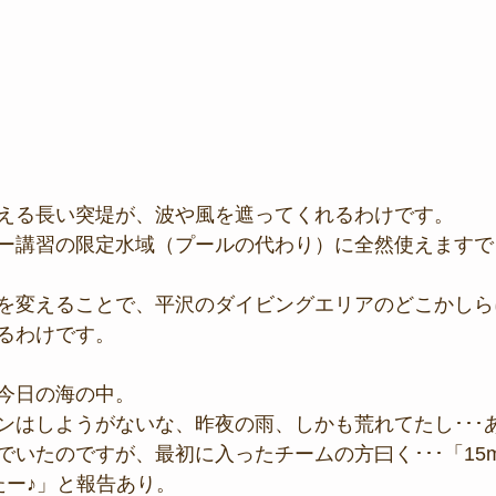
える長い突堤が、波や風を遮ってくれるわけです。
ー講習の限定水域（プールの代わり）に全然使えますで
を変えることで、平沢のダイビングエリアのどこかしら
るわけです。
今日の海の中。
ンはしようがないな、昨夜の雨、しかも荒れてたし･･･
でいたのですが、最初に入ったチームの方曰く･･･「15
たー♪」と報告あり。