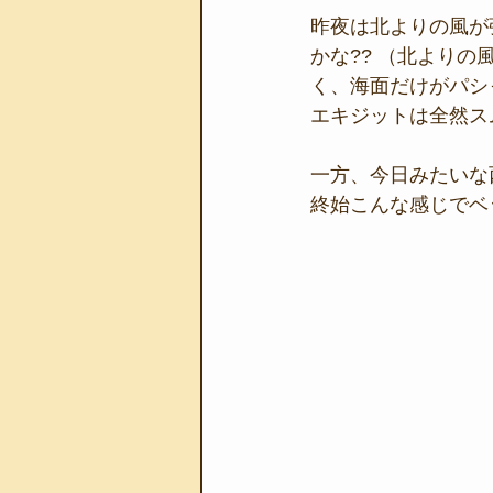
昨夜は北よりの風が
かな?? （北より
く、海面だけがパシ
エキジットは全然ス
一方、今日みたいな
終始こんな感じでベ