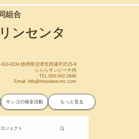
協同組合
マリンセンタ
410-0234 静岡県沼津市西浦平沢25-8
らららサンビーチ内
TEL 055-942-2646
Email
info@hirasawa-mc.com
サンゴの保全活動
もっと見る
プロジェクト