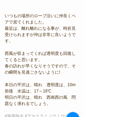
いつもの場所のロープ沿いに仲良くペ
アで居てくれました。
最近は、離れ離れになる事が、時折見
受けられますが仲は非常に良いようで
す。
西風が収まってくれば透明度も回復し
てくると思います。
春の訪れが早くなりそうですので、そ
の瞬間を見過ごさないように!
本日の平沢は、晴れ　透明度は、10m
前後　水温は、17～18℃　
明日の平沢は、晴れ　西南西の風　問
題なく潜れるでしょう。
#海藻除去
#アカエラミノウミウシ
#ウ