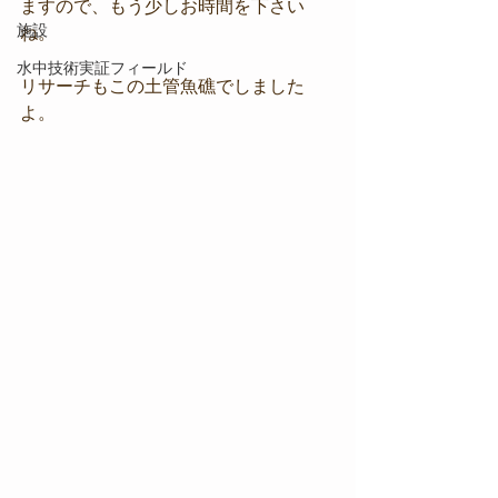
ますので、もう少しお時間を下さい
施設
ね。
水中技術実証フィールド
リサーチもこの土管魚礁でしました
よ。