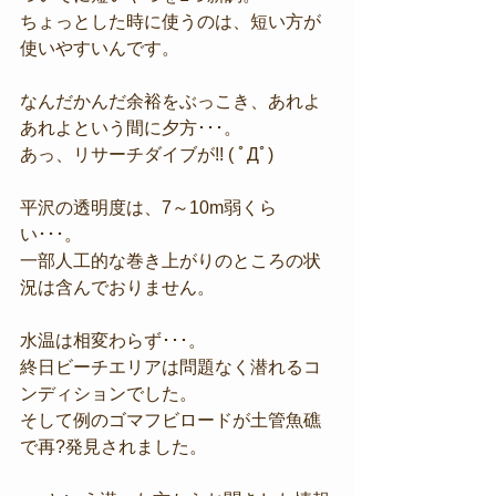
ちょっとした時に使うのは、短い方が
使いやすいんです。
なんだかんだ余裕をぶっこき、あれよ
あれよという間に夕方･･･。
あっ、リサーチダイブが!! ( ﾟДﾟ)
平沢の透明度は、7～10m弱くら
い･･･。
一部人工的な巻き上がりのところの状
況は含んでおりません。
水温は相変わらず･･･。
終日ビーチエリアは問題なく潜れるコ
ンディションでした。
そして例のゴマフビロードが土管魚礁
で再?発見されました。