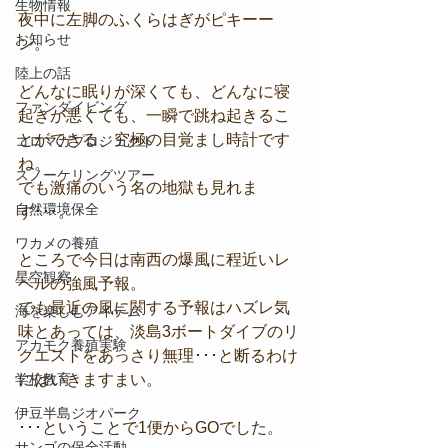
生物情報
夜中に左脚のふくらはぎがピキーー
お知らせ
ン。
陸上の話
どんなに眠りが深くても、どんなに寝
ファンダイビング
起きが悪くても、一瞬で跳ね起きるこ
とができる、究極の目覚まし時計です
コロマガプロジェクト
ね。
スノーケリングツアー
でも激痛のいう名の地獄も見れま
自然環境保全
す･･･。
ワカメの養殖
ところで今日は南西の爆風に程近いレ
星空観察
ベルの強風予報。
でも最近の風に関する予報はハズレ気
海を楽しむアイテム
味とあっては、淡島3ボートダイブのリ
アカモク養殖実験
クエストをあっさり無理･･･と断るわけ
学校教育
にはいきますまい。
伊豆半島ジオパーク
･･･ということで1便からGOでした。
サンゴの保全活動