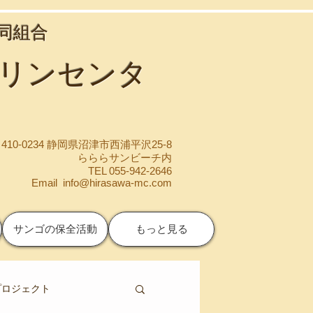
協同組合
マリンセンタ
410-0234 静岡県沼津市西浦平沢25-8
らららサンビーチ内
TEL 055-942-2646
Email
info@hirasawa-mc.com
サンゴの保全活動
もっと見る
プロジェクト