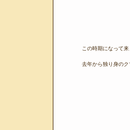
この時期になって来
去年から独り身のク