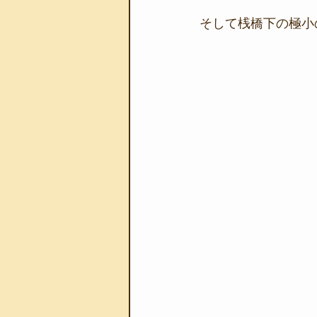
そして桟橋下の極小