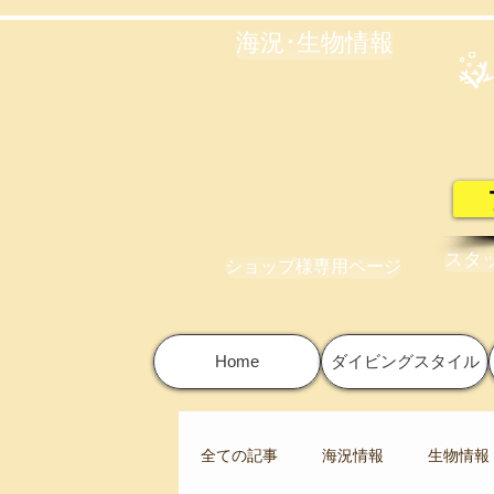
海況･生物情報
スタ
ショップ様専用ページ
Home
ダイビングスタイル
全ての記事
海況情報
生物情報