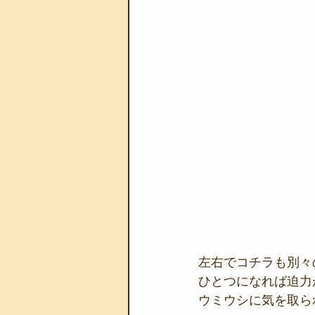
左右でコチラも別々
ひとつになれば迫力
ウミウシに気を取ら