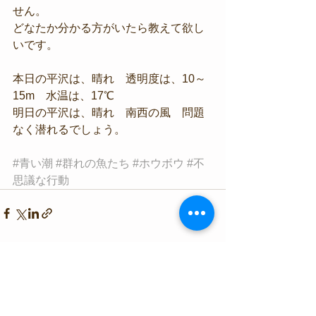
せん。
どなたか分かる方がいたら教えて欲し
いです。
本日の平沢は、晴れ　透明度は、10～
15m　水温は、17℃　
明日の平沢は、晴れ　南西の風　問題
なく潜れるでしょう。
#青い潮
#群れの魚たち
#ホウボウ
#不
思議な行動
すべて表示
最新記事