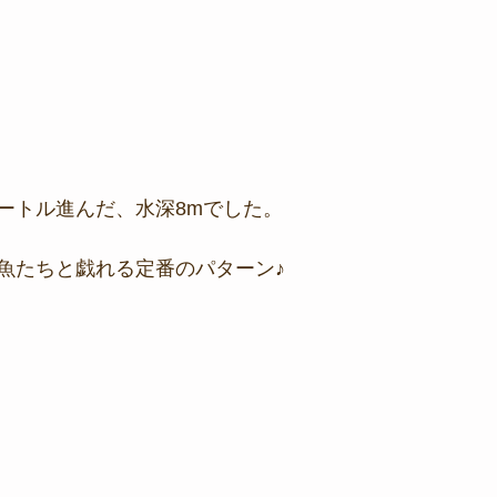
ートル進んだ、水深8mでした。
魚たちと戯れる定番のパターン♪