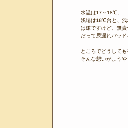
水温は17～18℃。
浅場は18℃台と、
は嫌ですけど、無責
だって尿漏れパッド
ところでどうしても
そんな想いがようや