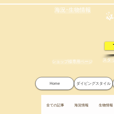
海況･生物情報
スタ
ショップ様専用ページ
Home
ダイビングスタイル
全ての記事
海況情報
生物情報