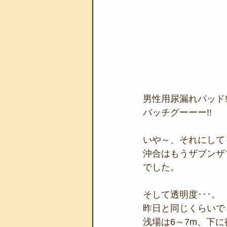
男性用尿漏れパッド!
バッチグーーー!!
いや～、それにして
沖合はもうザブンザ
でした。
そして透明度･･･。
昨日と同じくらいで
浅場は6～7m、下