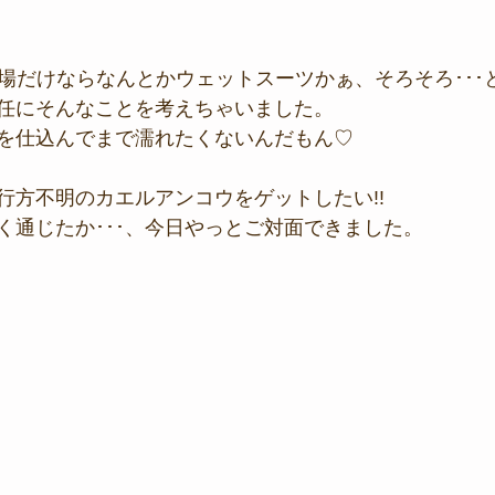
浅場だけならなんとかウェットスーツかぁ、そろそろ･･･
任にそんなことを考えちゃいました。
を仕込んでまで濡れたくないんだもん♡
行方不明のカエルアンコウをゲットしたい!!
く通じたか･･･、今日やっとご対面できました。