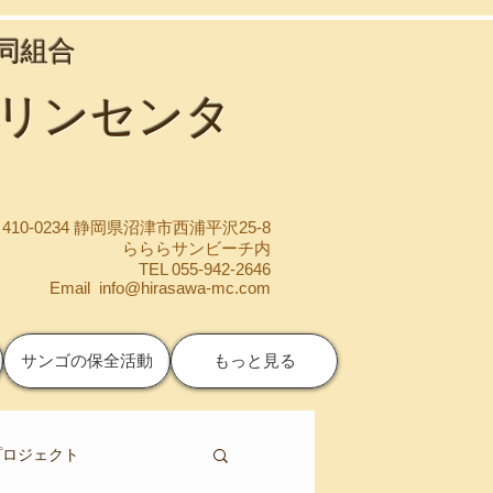
協同組合
マリンセンタ
410-0234 静岡県沼津市西浦平沢25-8
らららサンビーチ内
TEL 055-942-2646
Email
info@hirasawa-mc.com
サンゴの保全活動
もっと見る
プロジェクト