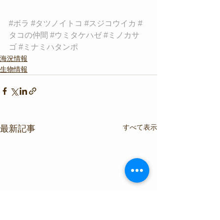
#ボラ
#タツノイトコ
#スジコウイカ
#
タコの仲間
#ウミタケハゼ
#ミノカサ
ゴ
#ミナミハタンポ
海況情報
生物情報
すべて表示
最新記事