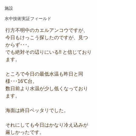
施設
水中技術実証フィールド
行方不明中のカエルアンコウですが、
今日もけっこう探したのですが、見つ
からず･･･。
でも絶対その辺りにいる!! と信じており
ます。
ところで今日の最低水温も昨日と同
様･･･16℃台。
数日前より水温が少し低くなっており
ます。
海面は終日ベッタリでした。
それにしても今日はかなり冷え込みが
厳しかったです。