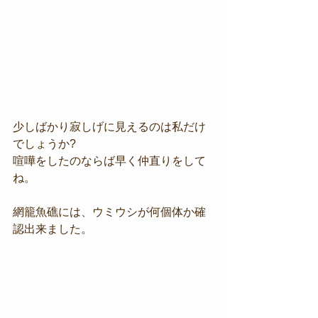
少しばかり寂しげに見えるのは私だけ
でしょうか?
喧嘩をしたのならば早く仲直りをして
ね。
網籠魚礁には、ウミウシが何個体か確
認出来ました。