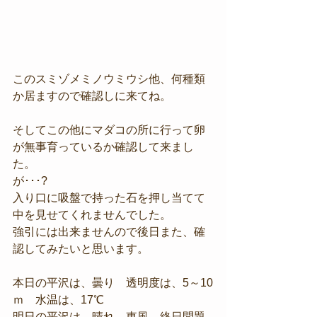
このスミゾメミノウミウシ他、何種類
か居ますので確認しに来てね。
そしてこの他にマダコの所に行って卵
が無事育っているか確認して来まし
た。
が･･･?
入り口に吸盤で持った石を押し当てて
中を見せてくれませんでした。
強引には出来ませんので後日また、確
認してみたいと思います。
本日の平沢は、曇り　透明度は、5～10
ｍ　水温は、17℃　
明日の平沢は、晴れ　東風　終日問題