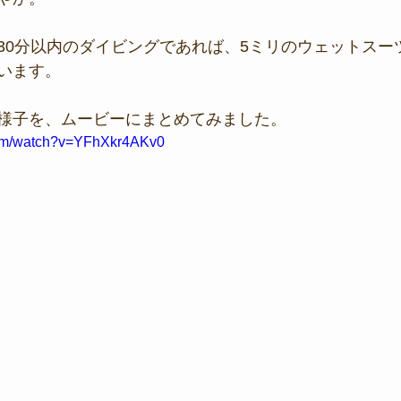
30分以内のダイビングであれば、5ミリのウェットスー
います。
様子を、ムービーにまとめてみました。
com/watch?v=YFhXkr4AKv0