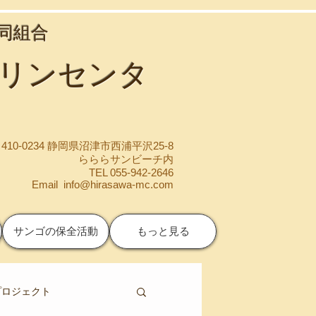
協同組合
マリンセンタ
410-0234 静岡県沼津市西浦平沢25-8
らららサンビーチ内
TEL 055-942-2646
Email
info@hirasawa-mc.com
サンゴの保全活動
もっと見る
プロジェクト