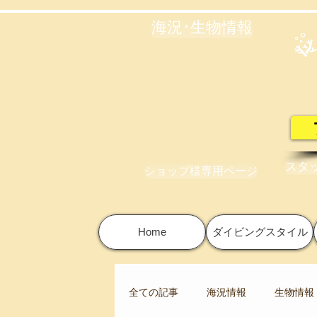
海況･生物情報
スタ
ショップ様専用ページ
Home
ダイビングスタイル
全ての記事
海況情報
生物情報