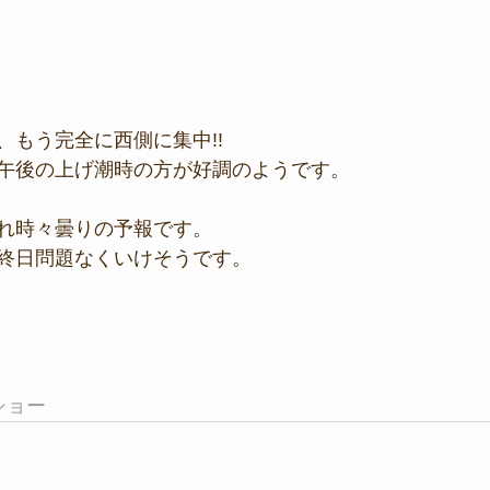
、もう完全に西側に集中!!
午後の上げ潮時の方が好調のようです。
れ時々曇りの予報です。
終日問題なくいけそうです。
ショー