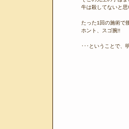
牛は殺してないと思い
たった1回の施術で腰
ホント、スゴ腕!!
･･･ということで、