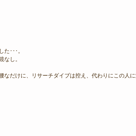
た･･･。
鏡なし。
腰なだけに、リサーチダイブは控え、代わりにこの人に