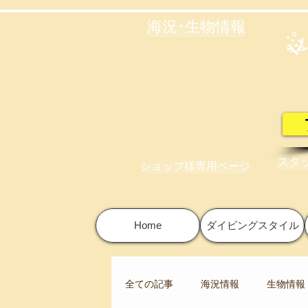
海況･生物情報
スタ
ショップ様専用ページ
Home
ダイビングスタイル
全ての記事
海況情報
生物情報