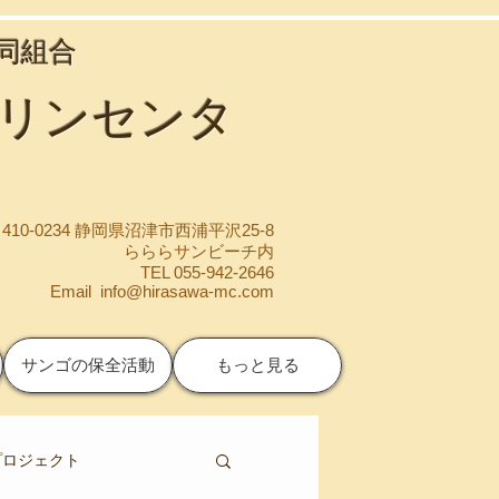
協同組合
マリンセンタ
410-0234 静岡県沼津市西浦平沢25-8
らららサンビーチ内
TEL 055-942-2646
Email
info@hirasawa-mc.com
サンゴの保全活動
もっと見る
プロジェクト