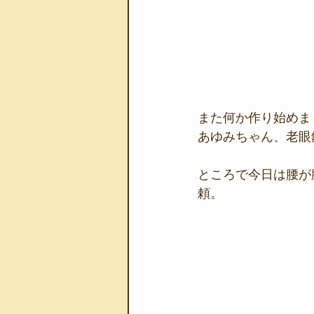
また何か作り始めまし
あゆみちゃん、老眼
ところで今日は腰が
頼。