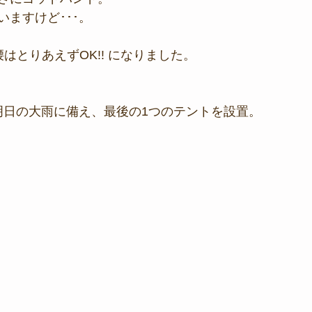
ますけど･･･。
はとりあえずOK!! になりました。
明日の大雨に備え、最後の1つのテントを設置。 