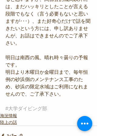
は、まだハッキリとしたことが言える
段階でもなく（言う必要もないと思い
ますが･･･）、また好奇心だけで話を聞
きたいという方には、申し訳ありませ
んが、お話はできませんのでご了承下
さい。
明日は南西の風、晴れ時々曇りの予報
です。
明日より木曜日か金曜日まで、毎年恒
例の砂浜側のメンテナンス工事のた
め、砂浜の限定水域はご利用になれま
せんので、ご了承下さい。
#大学ダイビング部
海況情報
陸上の話