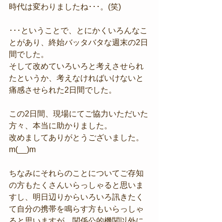
時代は変わりましたね･･･。(笑)
･･･ということで、とにかくいろんなこ
とがあり、終始バッタバタな週末の2日
間でした。
そして改めていろいろと考えさせられ
たというか、考えなければいけないと
痛感させられた2日間でした。
この2日間、現場にてご協力いただいた
方々、本当に助かりました。
改めましてありがとうございました。
m(__)m
ちなみにそれらのことについてご存知
の方もたくさんいらっしゃると思いま
すし、明日辺りからいろいろ訊きたく
て自分の携帯を鳴らす方もいらっしゃ
ると思いますが、関係公的機関以外に