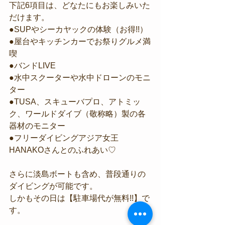
下記6項目は、どなたにもお楽しみいた
だけます。
●SUPやシーカヤックの体験（お得!!）
●屋台やキッチンカーでお祭りグルメ満
喫
●バンドLIVE
●水中スクーターや水中ドローンのモニ
ター
●TUSA、スキューバプロ、アトミッ
ク、ワールドダイブ（敬称略）製の各
器材のモニター
●フリーダイビングアジア女王
HANAKOさんとのふれあい♡
さらに淡島ボートも含め、普段通りの
ダイビングが可能です。
しかもその日は【駐車場代が無料!!】で
す。