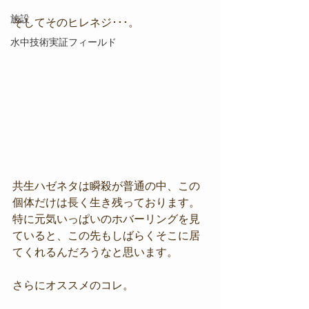
施設
そしてそのヒレネジ･･･。
水中技術実証フィールド
共生ハゼネタは瞬殺が普通の中、この
個体だけは長く生き残っております。
特に元気いっぱいのホバーリングを見
ていると、この先もしばらくそこに居
てくれるんだろうなと思います。
さらにオススメのコレ。