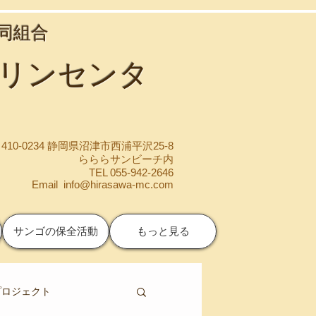
協同組合
マリンセンタ
410-0234 静岡県沼津市西浦平沢25-8
らららサンビーチ内
TEL 055-942-2646
Email
info@hirasawa-mc.com
サンゴの保全活動
もっと見る
プロジェクト