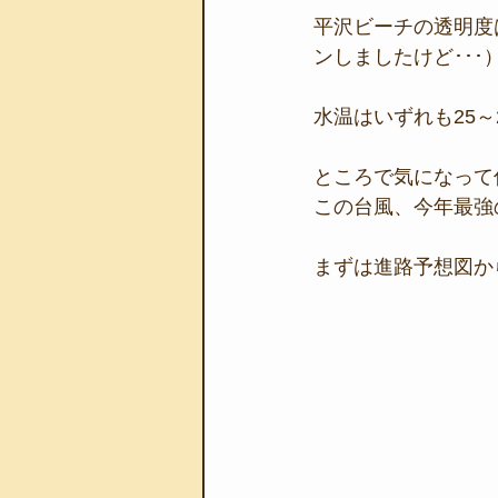
平沢ビーチの透明度は
ンしましたけど･･･
水温はいずれも25～
ところで気になって
この台風、今年最強
まずは進路予想図から