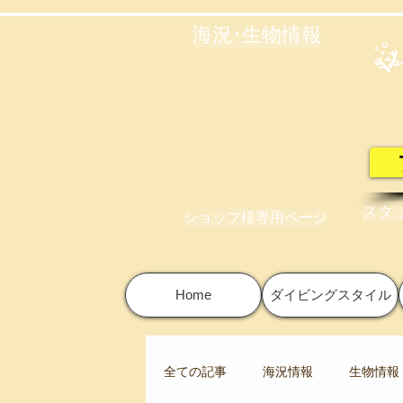
海況･生物情報
スタ
ショップ様専用ページ
Home
ダイビングスタイル
全ての記事
海況情報
生物情報