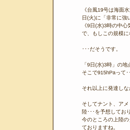
《台風19号は海面
日(火)に「非常に
《9日(水)3時の中心
で、もしこの規模に
･･･だそうです。
「9日(水)3時」の
そこで915hPaって･･･
それ以上に発達しな
そしてナント、アメ
陸･･･を予想してお
今のところの上陸の
ておりますね。