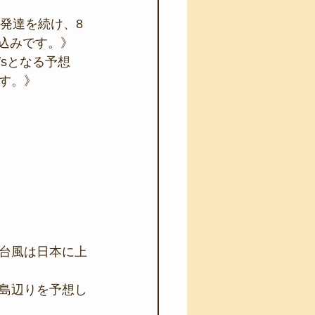
発達を続け、8
見込みです。》
/sとなる予想
す。》
台風は日本に上
島辺りを予想し