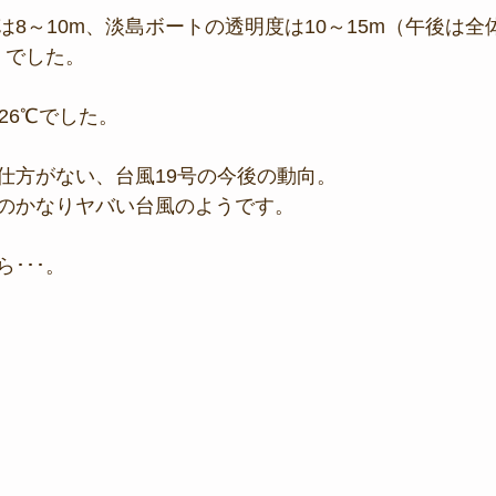
8～10m、淡島ボートの透明度は10～15m（午後は全
）でした。
26℃でした。
仕方がない、台風19号の今後の動向。
のかなりヤバい台風のようです。
･･･。