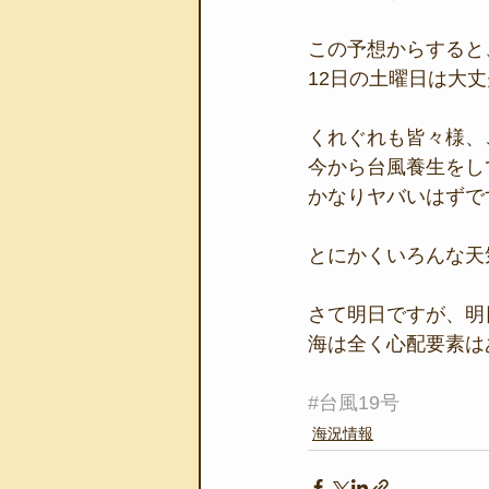
この予想からすると
12日の土曜日は大丈
くれぐれも皆々様、
今から台風養生をし
かなりヤバいはずで
とにかくいろんな天
さて明日ですが、明
海は全く心配要素は
#台風19号
海況情報