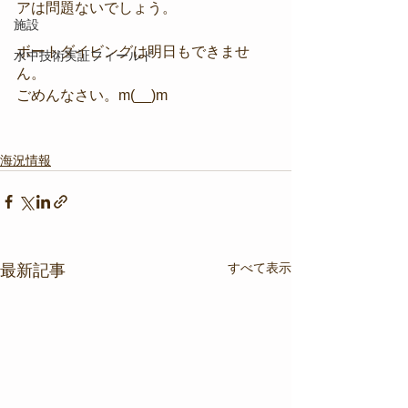
アは問題ないでしょう。
施設
ボートダイビングは明日もできませ
水中技術実証フィールド
ん。
ごめんなさい。m(__)m
海況情報
すべて表示
最新記事