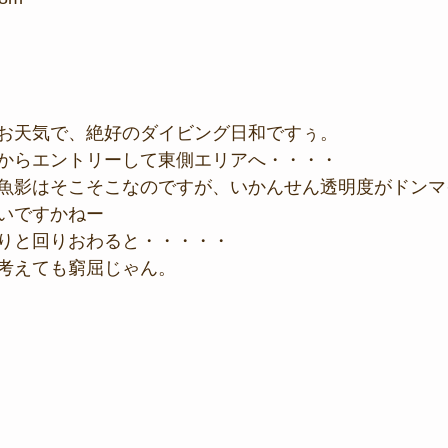
お天気で、絶好のダイビング日和ですぅ。
からエントリーして東側エリアへ・・・・
魚影はそこそこなのですが、いかんせん透明度がドンマ
いですかねー
りと回りおわると・・・・・
考えても窮屈じゃん。