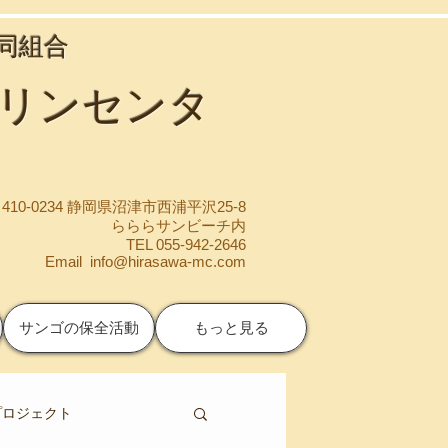
協同組合
マリンセンタ
410-0234 静岡県沼津市西浦平沢25-8
らららサンビーチ内
TEL 055-942-2646
Email
info@hirasawa-mc.com
サンゴの保全活動
もっと見る
プロジェクト