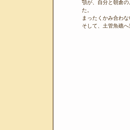
顎が、自分と朝倉の
た。
まったくかみ合わな
そして、土管魚礁へ