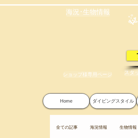
海況･生物情報
スタ
ショップ様専用ページ
Home
ダイビングスタイル
全ての記事
海況情報
生物情報