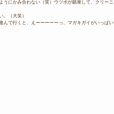
ようにかみ合わない（笑）ウツボが鎮座して、クリーニ
い。（大笑）
進んで行くと、えーーーーーっ、マガキガイがいっぱい