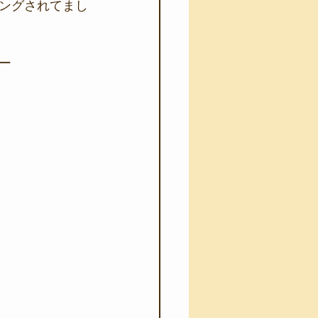
ングされてまし
ー