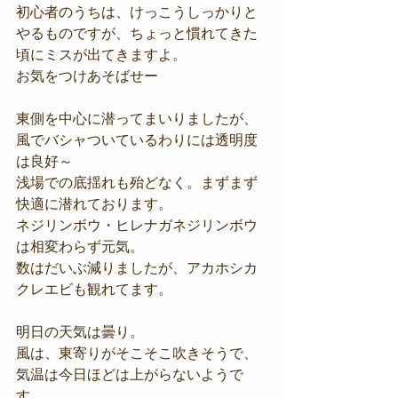
初心者のうちは、けっこうしっかりと
やるものですが、ちょっと慣れてきた
頃にミスが出てきますよ。
お気をつけあそばせー
東側を中心に潜ってまいりましたが、
風でバシャついているわりには透明度
は良好～
浅場での底揺れも殆どなく。まずまず
快適に潜れております。
ネジリンボウ・ヒレナガネジリンボウ
は相変わらず元気。
数はだいぶ減りましたが、アカホシカ
クレエビも観れてます。
明日の天気は曇り。
風は、東寄りがそこそこ吹きそうで、
気温は今日ほどは上がらないようで
す。