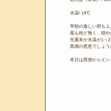
水温/ 19℃
早朝の激しい雨も上
風も殆ど無く、穏や
先週末か水温が1～
黒潮の恩恵でしょう
本日は西側からエン