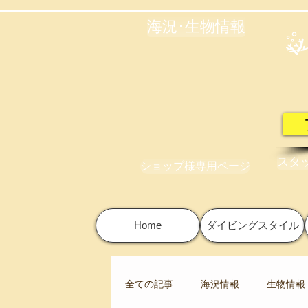
海況･生物情報
スタ
ショップ様専用ページ
Home
ダイビングスタイル
全ての記事
海況情報
生物情報