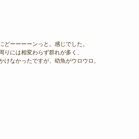
にどーーーーンっと。感じでした。
周りには相変わらず群れが多く、
かけなかったですが、幼魚がウロウロ。