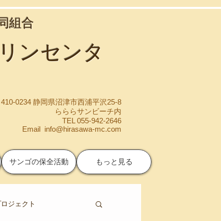
協同組合
マリンセンタ
410-0234 静岡県沼津市西浦平沢25-8
らららサンビーチ内
TEL 055-942-2646
Email
info@hirasawa-mc.com
サンゴの保全活動
もっと見る
プロジェクト