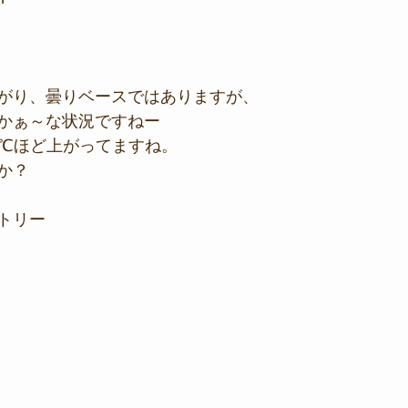
がり、曇りベースではありますが、
かぁ～な状況ですねー
2℃ほど上がってますね。
か？
トリー