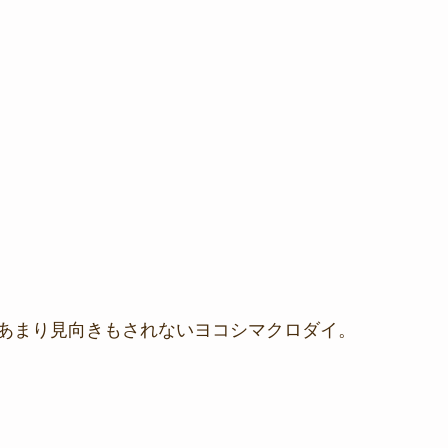
あまり見向きもされないヨコシマクロダイ。