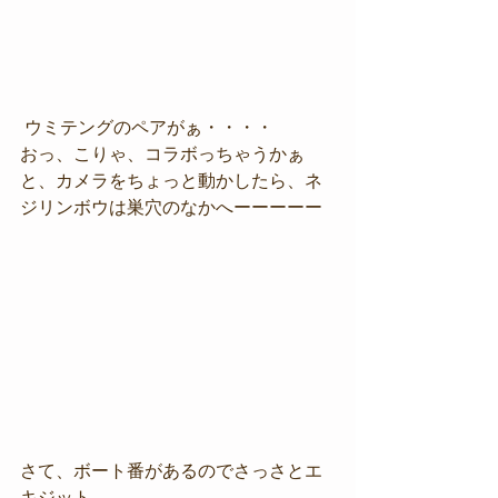
 ウミテングのペアがぁ・・・・
おっ、こりゃ、コラボっちゃうかぁ
と、カメラをちょっと動かしたら、ネ
ジリンボウは巣穴のなかへーーーーー
さて、ボート番があるのでさっさとエ
キジット。