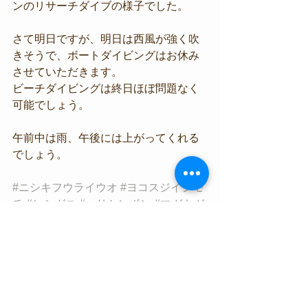
ンのリサーチダイブの様子でした。
さて明日ですが、明日は西風が強く吹
きそうで、ボートダイビングはお休み
させていただきます。
ビーチダイビングは終日ほぼ問題なく
可能でしょう。
午前中は雨、午後には上がってくれる
でしょう。
#ニシキフウライウオ
#ヨコスジイシモ
チ
#ヒシガニ
#ハリセンボン
#マガキガ
イ
海況情報
生物情報