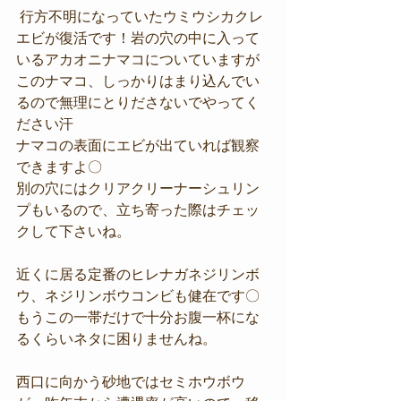
 行方不明になっていたウミウシカクレ
エビが復活です！岩の穴の中に入って
いるアカオニナマコについていますが
このナマコ、しっかりはまり込んでい
るので無理にとりださないでやってく
ださい汗
ナマコの表面にエビが出ていれば観察
できますよ〇
別の穴にはクリアクリーナーシュリン
プもいるので、立ち寄った際はチェッ
クして下さいね。
近くに居る定番のヒレナガネジリンボ
ウ、ネジリンボウコンビも健在です〇
もうこの一帯だけで十分お腹一杯にな
るくらいネタに困りませんね。
西口に向かう砂地ではセミホウボウ