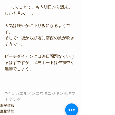
･･･ってことで、もう明日から週末。
しかも月末･･･。
天気は緩やかに下り坂になるようで
す。
そして午後から顕著に南西の風が吹き
そうです。
ビーチダイビングは終日問題なくいけ
るはずですが、淡島ボートは午前中が
無難でしょう。
#イロカエルアンコウ
#ニジギンポ
#ウ
ミテング
海況情報
生物情報